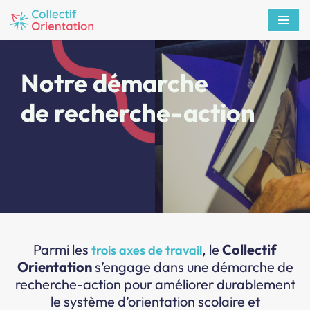
Aller
au
contenu
Notre démarche
de recherche-action
Parmi les
, le
Collectif
trois axes de travail
Orientation
s’engage dans une démarche de
recherche-action pour améliorer durablement
le système d’orientation scolaire et