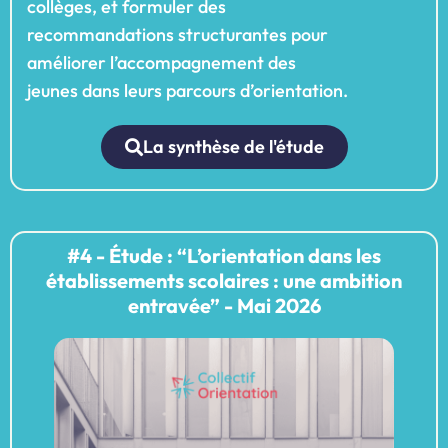
collèges, et formuler des
recommandations structurantes pour
améliorer l’accompagnement des
jeunes dans leurs parcours d’orientation.
La synthèse de l'étude
#4 - Étude : “L’orientation dans les
établissements scolaires : une ambition
entravée” - Mai 2026