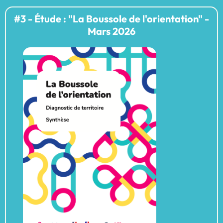
#3 - Étude : "La Boussole de l'orientation" -
Mars 2026